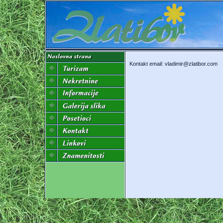
Kontakt email:
vladimir@zlatibor.com